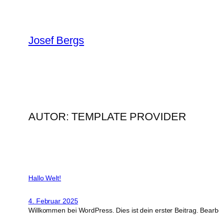
Zum
Inhalt
springen
Josef Bergs
AUTOR:
TEMPLATE PROVIDER
Hallo Welt!
4. Februar 2025
Willkommen bei WordPress. Dies ist dein erster Beitrag. Bear